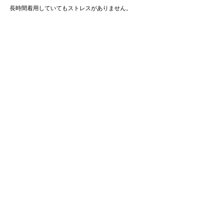
長時間着用していてもストレスがありません。
素材：ポリエステル84%、ポリウレタン16%